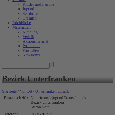
Kinder und Familie
Jugend
Seminare
Gremien
Rückblicke
Materialien
Kleidung
Verleih
Aktionsmaterial
Positionen
Formalien
Newsletter
Bezirk Unterfranken
Startseite
/
Vor Ort
/
Unterfranken
zurück
Postanschrift:
Naturfreundejugend Deutschlands
Bezirk Unterfranken
Stefan Voit
Telefon:
0174 -30 32 953