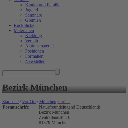
Kinder und Familie
Jugend
Seminare
Gremien
Rückblicke
Materialien
Kleidung
Verleih
Aktionsmaterial
Positionen
Formalien
Newsletter
Bezirk München
Startseite
/
Vor Ort
/
München
zurück
Postanschrift:
Naturfreundejugend Deutschlands
Bezirk München
Zentralländstr. 16
81379 München