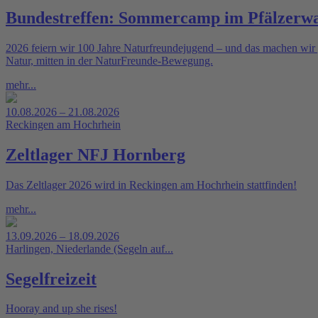
Bundestreffen: Sommercamp im Pfälzerw
2026 feiern wir 100 Jahre Naturfreundejugend – und das machen wir 
Natur, mitten in der NaturFreunde-Bewegung.
mehr...
10.08.2026 – 21.08.2026
Reckingen am Hochrhein
Zeltlager NFJ Hornberg
Das Zeltlager 2026 wird in Reckingen am Hochrhein stattfinden!
mehr...
13.09.2026 – 18.09.2026
Harlingen, Niederlande (Segeln auf...
Segelfreizeit
Hooray and up she rises!