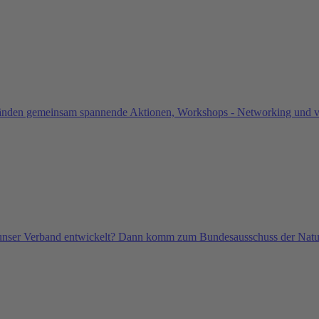
änden gemeinsam spannende Aktionen, Workshops - Networking und vi
ich unser Verband entwickelt? Dann komm zum Bundesausschuss der Nat