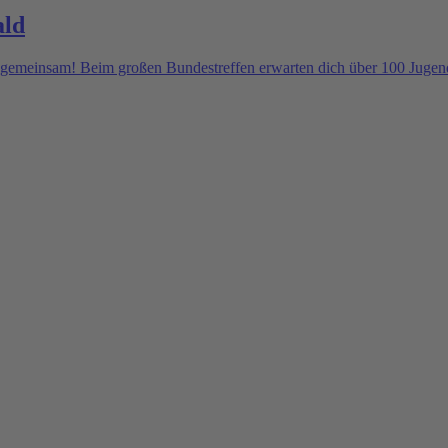
ald
gemeinsam! Beim großen Bundestreffen erwarten dich über 100 Jugendl