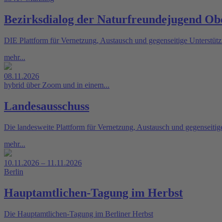
Bezirksdialog der Naturfreundejugend O
DIE Plattform für Vernetzung, Austausch und gegenseitige Unterstüt
mehr...
08.11.2026
hybrid über Zoom und in einem...
Landesausschuss
Die landesweite Plattform für Vernetzung, Austausch und gegenseiti
mehr...
10.11.2026 – 11.11.2026
Berlin
Hauptamtlichen-Tagung im Herbst
Die Hauptamtlichen-Tagung im Berliner Herbst