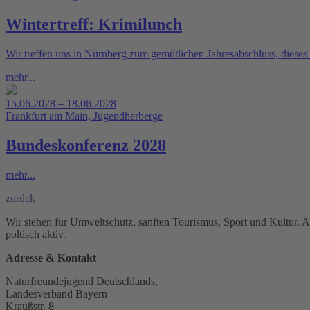
Wintertreff: Krimilunch
Wir treffen uns in Nürnberg zum gemütlichen Jahresabschluss, diese
mehr...
15.06.2028 – 18.06.2028
Frankfurt am Main, Jugendherberge
Bundeskonferenz 2028
mehr...
zurück
Wir stehen für Umweltschutz, sanften Tourismus, Sport und Kultur. 
poltisch aktiv.
Adresse & Kontakt
Naturfreundejugend Deutschlands,
Landesverband Bayern
Kraußstr. 8