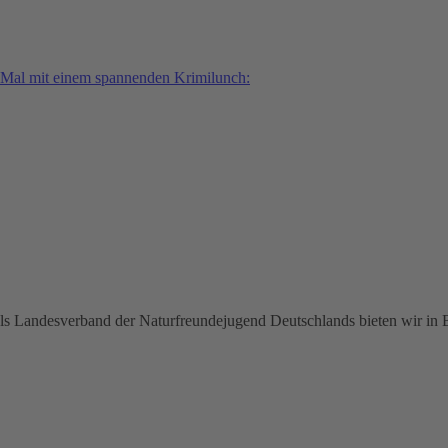
s Mal mit einem spannenden Krimilunch:
Als Landesverband der Naturfreundejugend Deutschlands bieten wir in 