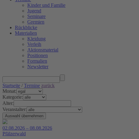
Kinder und Familie
Jugend
Seminare
Gremien
Rückblicke
Materialien
Kleidung
Verleih
Aktionsmaterial
Positionen
Formalien
Newsletter
Startseite
/
Termine
zurück
Monat:
Kategorie:
Alter:
Veranstalter:
02.08.2026 – 08.08.2026
Pfälzerwald