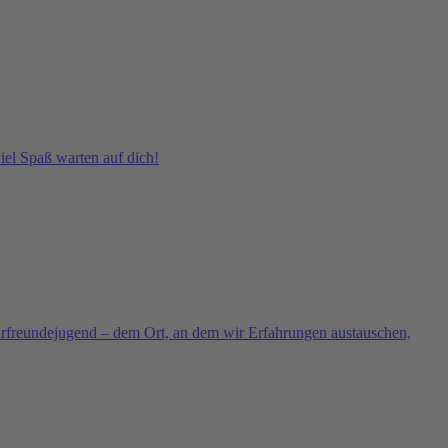
el Spaß warten auf dich!
urfreundejugend – dem Ort, an dem wir Erfahrungen austauschen,