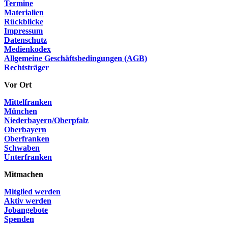
Termine
Materialien
Rückblicke
Impressum
Datenschutz
Medienkodex
Allgemeine Geschäftsbedingungen (AGB)
Rechtsträger
Vor Ort
Mittelfranken
München
Niederbayern/Oberpfalz
Oberbayern
Oberfranken
Schwaben
Unterfranken
Mitmachen
Mitglied werden
Aktiv werden
Jobangebote
Spenden