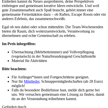
Einheiten kannst du Neues ausprobieren, deine Perspektiven
einbringen und gemeinsam kreative Ideen entwickeln. Und weil
gute Zusammenarbeit auch Spaß braucht, gehört immer eine
gemeinsame Freizeitaktion dazu – ob Raften, Escape Room oder ein
anderes Erlebnis, das zusammenschweißt.
Egal ob neu dabei oder schon mittendrin: Die Team-Wochenenden
bieten dir Raum, dich weiterzuentwickeln, Verantwortung zu
übernehmen und echte Gemeinschaft zu erleben.
Im Preis inbegriffen:
Übernachtung (Mehrbettzimmer) und Vollverpflegung
(vegetarisch) in der Naturfreundejugend Geschäftsstelle
Material für Aktivitäten
Bitte beachten:
Für Anfänger*innen und Fortgeschrittene geeignet.
Nur für
Mitglieder
, Schnuppermitgliedschaften (ab 28 Euro)
möglich!
Falls du besondere Bedürfnisse hast, melde dich gerne bei
uns. Wir versuchen gemeinsam eine Lösung zu finden, damit
du an der Veranstaltung teilnehmen kannst.
Gefördert durch