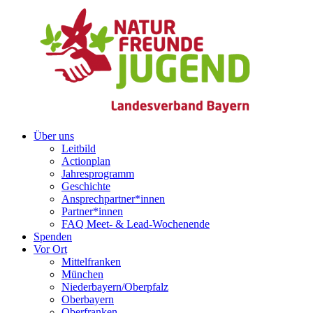
Über uns
Leitbild
Actionplan
Jahresprogramm
Geschichte
Ansprechpartner*innen
Partner*innen
FAQ Meet- & Lead-Wochenende
Spenden
Vor Ort
Mittelfranken
München
Niederbayern/Oberpfalz
Oberbayern
Oberfranken