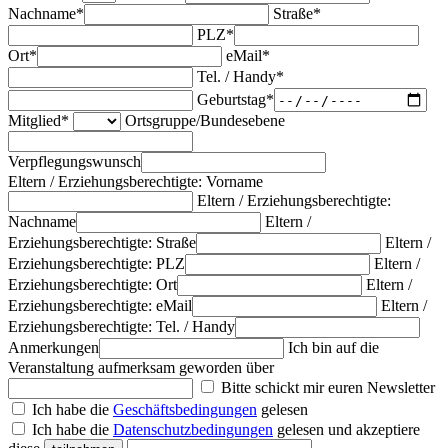
Nachname*
Straße*
PLZ*
Ort*
eMail*
Tel. / Handy*
Geburtstag*
Mitglied*
Ortsgruppe/Bundesebene
Verpflegungswunsch
Eltern / Erziehungsberechtigte: Vorname
Eltern / Erziehungsberechtigte:
Nachname
Eltern /
Erziehungsberechtigte: Straße
Eltern /
Erziehungsberechtigte: PLZ
Eltern /
Erziehungsberechtigte: Ort
Eltern /
Erziehungsberechtigte: eMail
Eltern /
Erziehungsberechtigte: Tel. / Handy
Anmerkungen
Ich bin auf die
Veranstaltung aufmerksam geworden über
Bitte schickt mir euren Newsletter
Ich habe die
Geschäftsbedingungen
gelesen
Ich habe die
Datenschutzbedingungen
gelesen und akzeptiere