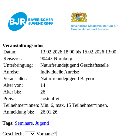
Veranstaltungsinfos
Datum:
13.02.2026 18:00 bis 15.02.2026 13:00
Reiseziel:
90443 Nürnberg
Unterbringung:
Naturfreundejugend Geschäftsstelle
Anreise:
Individuelle Anreise
Veranstalter:
Naturfreundejugend Bayern
Alter von:
14
Alter bis:
26
Preis:
kostenfrei
Teilnehmer*innen:
Min. 6, max. 15 Teilnehmer*innen.
Anmeldung bis:
26.01.26
Tags:
Seminare
,
Jugend
Geschlecht
Vorname*