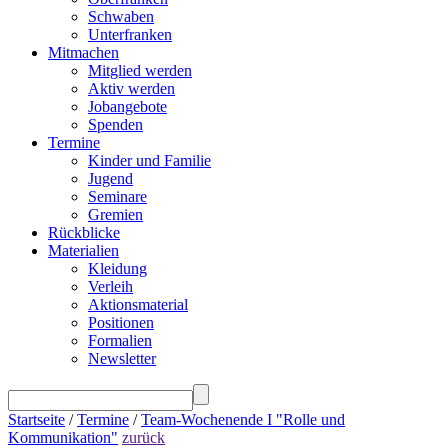
Schwaben
Unterfranken
Mitmachen
Mitglied werden
Aktiv werden
Jobangebote
Spenden
Termine
Kinder und Familie
Jugend
Seminare
Gremien
Rückblicke
Materialien
Kleidung
Verleih
Aktionsmaterial
Positionen
Formalien
Newsletter
Startseite
/
Termine
/
Team-Wochenende I "Rolle und
Kommunikation"
zurück