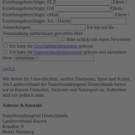
Erziehungsberechtigte: PLZ
Eltern /
Erziehungsberechtigte: Ort
Eltern /
Erziehungsberechtigte: eMail
Eltern /
Erziehungsberechtigte: Tel. / Handy
Anmerkungen
Ich bin auf die
Veranstaltung aufmerksam geworden über
Bitte schickt mir euren Newsletter
Ich habe die
Geschäftsbedingungen
gelesen
Ich habe die
Datenschutzbedingungen
gelesen und akzeptiere
diese
zurück
Wir stehen für Umweltschutz, sanften Tourismus, Sport und Kultur.
Als Landesverband der Naturfreundejugend Deutschlands bieten
wir in Bayern Freizeiten, Aktionen und Natursport an. Außerdem
sind wir poltisch aktiv.
Adresse & Kontakt
Naturfreundejugend Deutschlands,
Landesverband Bayern
Kraußstr. 8
90443 Nürnberg