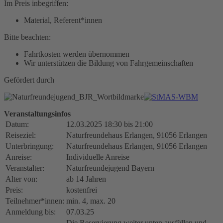
Im Preis inbegriffen:
Material, Referent*innen
Bitte beachten:
Fahrtkosten werden übernommen
Wir unterstützen die Bildung von Fahrgemeinschaften
Gefördert durch
Veranstaltungsinfos
Datum:
12.03.2025 18:30 bis 21:00
Reiseziel:
Naturfreundehaus Erlangen, 91056 Erlangen
Unterbringung:
Naturfreundehaus Erlangen, 91056 Erlangen
Anreise:
Individuelle Anreise
Veranstalter:
Naturfreundejugend Bayern
Alter von:
ab 14 Jahren
Preis:
kostenfrei
Teilnehmer*innen:
min. 4, max. 20
Anmeldung bis:
07.03.25
Die Reservierung weiter unten ausfüllen und