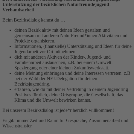
Unterstützung der bezirklichen Naturfreundejugend-
Verbandsarbeit
Beim Bezirksdialog kannst du …
deinen Bezirk aktiv mit deinen Ideen gestalten und
gemeinsam mit anderen NaturFreund*innen Aktivitäten und
Projekte organisieren.
Informationen, (finanzielle) Unterstützung und Ideen für deine
Jugendarbeit vor Ort mitnehmen.
dich mit anderen Aktiven der Kinder-, Jugend- und
Familienarbeit austauschen, z.B. bei einem Umwelt-
Spaziergang oder einer kleinen Zukunftswerkstatt.
deine Meinung einbringen und deine Interessen vertreten, z.B.
bei der Wahl der NFJ-Delegation für deinen
Bezirksjugendring.
erfahren, wie du mit deiner Vertretung in deinem Jugendring
Positives für dich, deine Ortsgruppe, die Gesellschaft, das
Klima und die Umwelt bewirken kannst.
Bei unserem Bezirksdialog ist jede*r herzlich willkommen!
Es gibt immer Zeit und Raum für Gespräche, Zusammenarbeit und
Wissenstransfer.