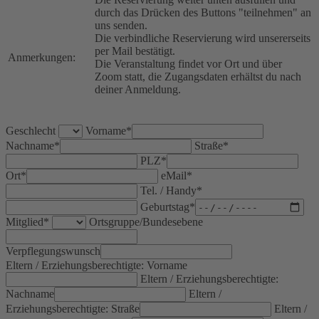
durch das Drücken des Buttons "teilnehmen" an
uns senden.
Die verbindliche Reservierung wird unsererseits
per Mail bestätigt.
Anmerkungen:
Die Veranstaltung findet vor Ort und über
Zoom statt, die Zugangsdaten erhältst du nach
deiner Anmeldung.
Geschlecht
Vorname*
Nachname*
Straße*
PLZ*
Ort*
eMail*
Tel. / Handy*
Geburtstag*
Mitglied*
Ortsgruppe/Bundesebene
Verpflegungswunsch
Eltern / Erziehungsberechtigte: Vorname
Eltern / Erziehungsberechtigte:
Nachname
Eltern /
Erziehungsberechtigte: Straße
Eltern /